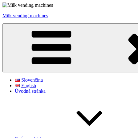
Prejsť
na
Milk vending machines
obsah
Slovenčina
English
Úvodná stránka