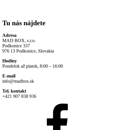
Tu nás nájdete
Adresa
MAD BOX, s.r.o.
Podkonice 337
976 13 Podkonice, Slovakia
Hodiny
Pondelok až piatok, 8:00 – 16:00
E-mail
info@madbox.sk
Tel. kontakt
+421 907 838 936
Facebook