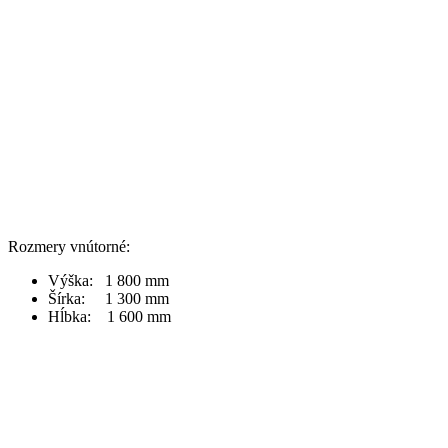
Rozmery vnútorné:
Výška: 1 800 mm
Šírka: 1 300 mm
Hĺbka: 1 600 mm